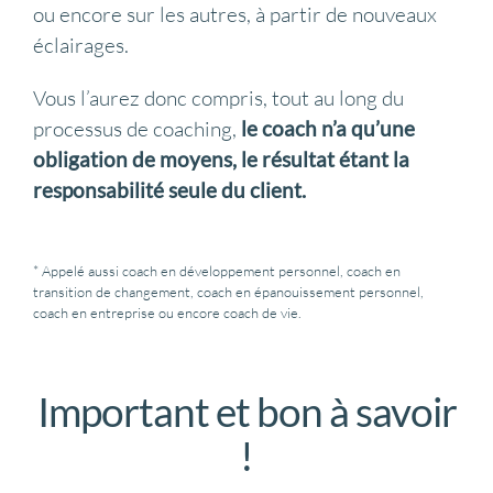
ou encore sur les autres, à partir de nouveaux
éclairages.
Vous l’aurez donc compris, tout au long du
processus de coaching,
le coach n’a qu’une
obligation de moyens, le résultat étant la
responsabilité seule du client.
* Appelé aussi coach en développement personnel, coach en
transition de changement, coach en épanouissement personnel,
coach en entreprise ou encore coach de vie.
Important et bon à savoir
!