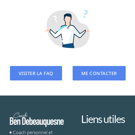
VISITER LA FAQ
ME CONTACTER
Liens utiles
•
Coach personnel et