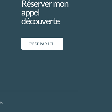
Réserver mon
appel
découverte
C'EST PAR ICI !
és