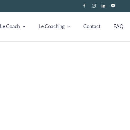
Le Coach
Le Coaching
Contact
FAQ