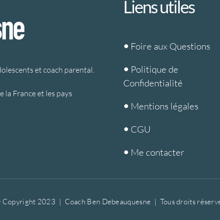
Liens utiles
•
Foire aux Questions
•
Politique de
dolescents et coach parental.
.
Confidentialité
 la France et les pays
•
Mentions légales
•
CGU
•
Me contacter
 Copyright 2023 | Coach Ben Debeauquesne | Tous droits réserv