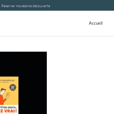
Réserver ma séance découverte
Accueil
autres