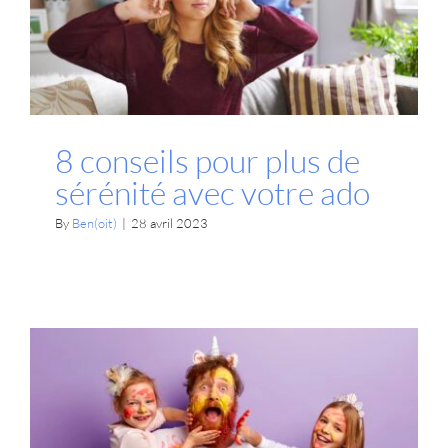
sérénité avec votre ado
Parentalité
8 conseils pour plus de
sérénité avec votre ado
By
Ben(oit)
|
28 avril 2023
Vive le parent imparfait !