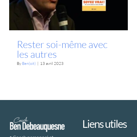
Développement personnel
Livres
Vidéos
Rester soi-même avec
les autres
By
Ben(oit)
|
13 avril 2023
Liens utiles