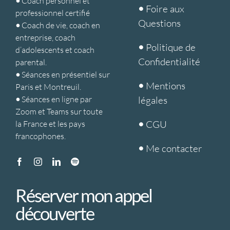
•
Coach personnel et
•
Foire aux
professionnel certifié
Questions
•
Coach de vie, coach en
entreprise, coach
•
Politique de
d’adolescents et coach
Confidentialité
parental.
•
Séances en présentiel sur
•
Mentions
Paris et Montreuil.
•
Séances en ligne par
légales
Zoom et Teams sur toute
•
CGU
la France et les pays
francophones.
•
Me contacter
Réserver mon appel
découverte